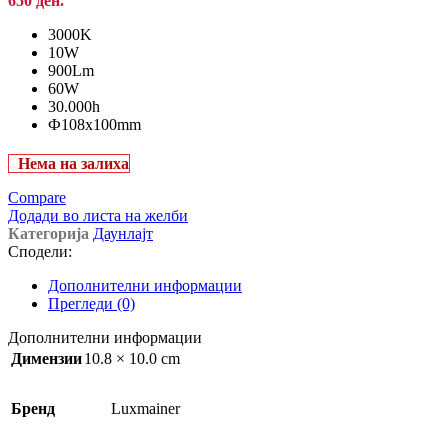
650 ден.
3000K
10W
900Lm
60W
30.000h
Ф108x100mm
Нема на залиха
Compare
Додади во листа на желби
Категорија
Даунлајт
Сподели:
Дополнителни информации
Прегледи (0)
Дополнителни информации
Димензии
10.8 × 10.0 cm
Бренд
Luxmainer