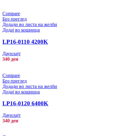
Compare
Брз преглед
Додади во листа на желби
Додај во кошница
LP16-0110 4200K
Даунлајт
340
ден
Compare
Брз преглед
Додади во листа на желби
Додај во кошница
LP16-0120 6400K
Даунлајт
340
ден