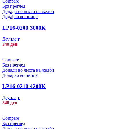
Compare
Брз преглед
Додади во листа на желби
Додај во кошница
LP16-0200 3000K
Даунлајт
340
ден
Compare
Брз преглед
Додади во листа на желби
Додај во кошница
LP16-0210 4200K
Даунлајт
340
ден
Compare
Брз преглед
Додади во листа на желби