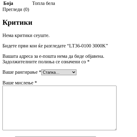
Боја
Топла бела
Прегледи (0)
Критики
Нема критики сеуште.
Бидете први кои ќе разгледате “LT36-0100 3000K”
Вашата адреса за е-пошта нема да биде објавена.
Задолжителните полиња се означени со
*
Ваше рангирање
*
Ваше мислење
*