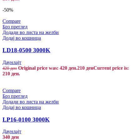
-50%
Compare
Брз преглед
Додади во листа на желби
Додај во кошница
LD18-0500 3000K
Даунлајт
Original price was: 420 ден.
210
ден
Current price is:
420
ден
210 ден.
Compare
Брз преглед
Додади во листа на желби
Додај во кошница
LP16-0100 3000K
Даунлајт
340
ден