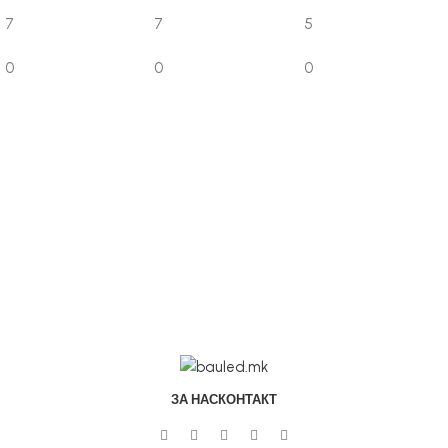
7
7
5
0
0
0
ЗА НАС
КОНТАКТ