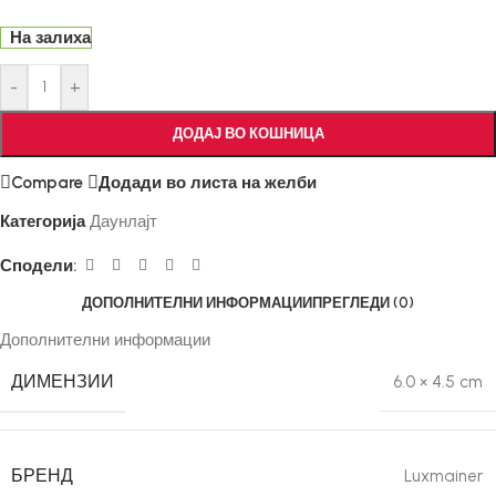
На залиха
-
+
ДОДАЈ ВО КОШНИЦА
Compare
Додади во листа на желби
Категорија
Даунлајт
Сподели:
ДОПОЛНИТЕЛНИ ИНФОРМАЦИИ
ПРЕГЛЕДИ (0)
Дополнителни информации
ДИМЕНЗИИ
6.0 × 4.5 cm
БРЕНД
Luxmainer