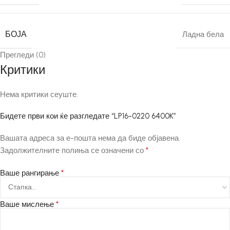
БОЈА
Ладна бела
Прегледи (0)
Критики
Нема критики сеуште.
Бидете први кои ќе разгледате “LP16-0220 6400K”
Вашата адреса за е-пошта нема да биде објавена.
*
Задолжителните полиња се означени со
*
Ваше рангирање
*
Ваше мислење