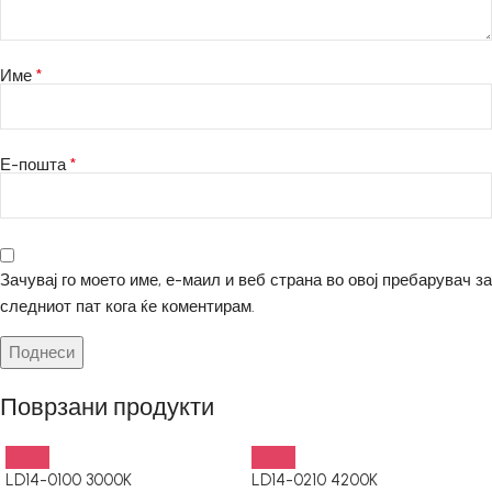
*
Име
*
Е-пошта
Зачувај го моето име, е-маил и веб страна во овој пребарувач за
следниот пат кога ќе коментирам.
Поврзани продукти
LD14-0100 3000K
LD14-0210 4200K