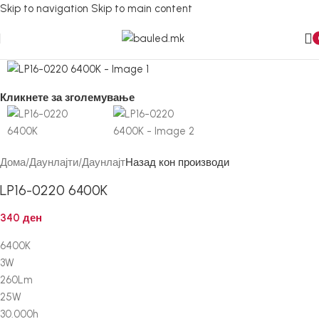
Skip to navigation
Skip to main content
Кликнете за зголемување
Дома
/
Даунлајти
/
Даунлајт
Назад кон производи
LP16-0220 6400K
340
ден
6400K
3W
260Lm
25W
30.000h