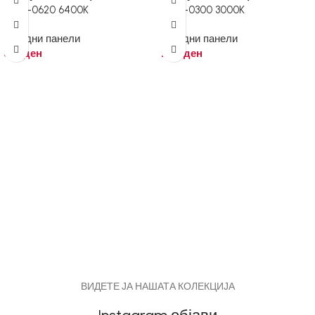
LP02-0620 6400K
LP03-0300 3000K
Вградни панели
Вградни панели
310
ден
240
ден
ВИДЕТЕ ЈА НАШАТА КОЛЕКЦИЈА