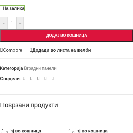
На залиха
-
+
ДОДАЈ ВО КОШНИЦА
Compare
Додади во листа на желби
Категорија
Вградни панели
Сподели:
Поврзани продукти
Додај во кошница
Додај во кошница