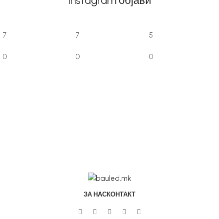
Instagram објави
7
7
5
0
0
0
ЗА НАС
КОНТАКТ