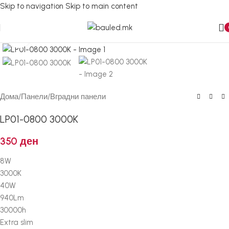
Skip to navigation
Skip to main content
Кликнете за зголемување
Дома
/
Панели
/
Вградни панели
LP01-0800 3000K
350
ден
8W
3000K
40W
940Lm
30000h
Extra slim