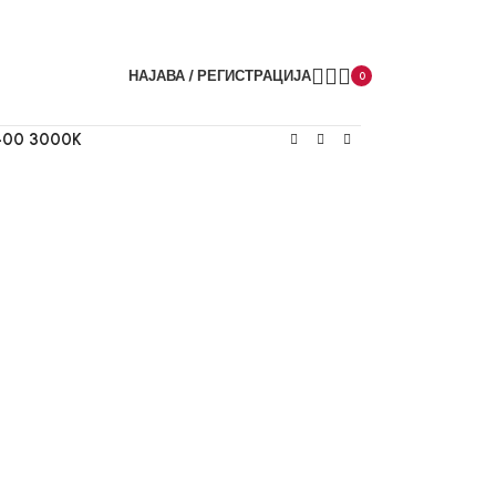
НАЈАВА / РЕГИСТРАЦИЈА
0
400 3000K