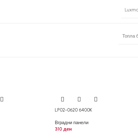
Luxma
Топла 
LP02-0620 6400K
Вградни панели
310
ден