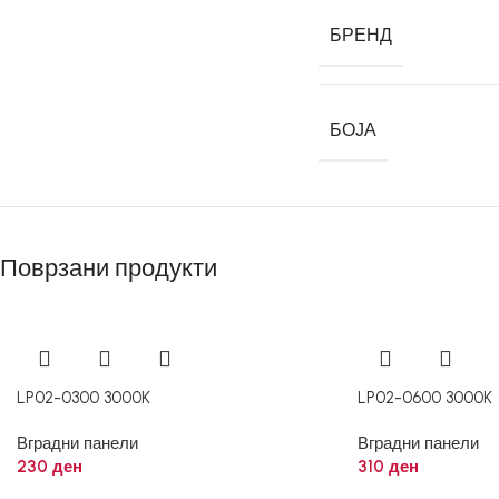
БРЕНД
БОЈА
Поврзани продукти
LP02-0300 3000K
LP02-0600 3000K
Вградни панели
Вградни панели
230
ден
310
ден