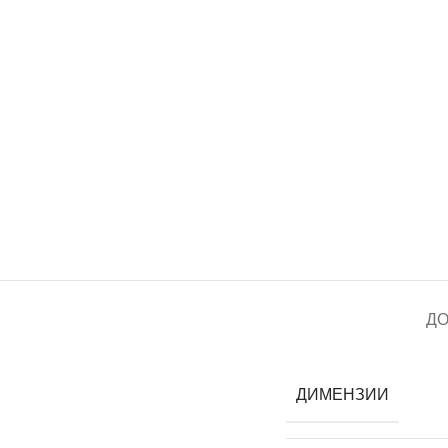
Д
ДИМЕНЗИИ