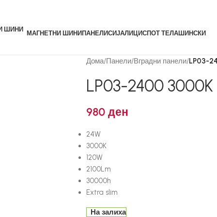
МАГНЕТНИ ШИНИ
ПАНЕЛИ
СИЈАЛИЦИ
СПОТ ТЕЛА
ШИНСКИ
Дома
/
Панели
/
Вградни панели
/
LP03-2
LP03-2400 3000K
980
ден
24W
3000K
120W
2100Lm
30000h
Extra slim
На залиха