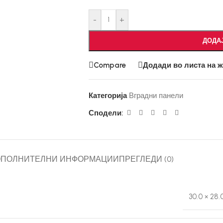
-
+
ДОДА
Compare
Додади во листа на 
Категорија
Вградни панели
Сподели:
ОПОЛНИТЕЛНИ ИНФОРМАЦИИ
ПРЕГЛЕДИ (0)
30.0 × 28