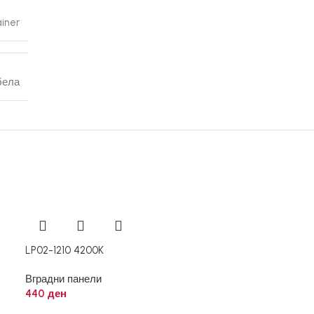
iner
бела
LP02-1210 4200K
Вградни панели
440
ден