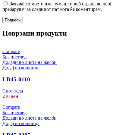
Зачувај го моето име, е-маил и веб страна во овој
пребарувач за следниот пат кога ќе коментирам.
Поврзани продукти
Compare
Брз преглед
Додади во листа на желби
Додај во кошница
LD45-0110
Спот тела
210
ден
Compare
Брз преглед
Додади во листа на желби
Додај во кошница