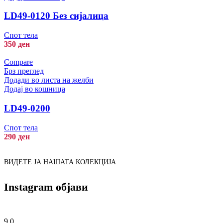
LD49-0120 Без сијалица
Спот тела
350
ден
Compare
Брз преглед
Додади во листа на желби
Додај во кошница
LD49-0200
Спот тела
290
ден
ВИДЕТЕ ЈА НАШАТА КОЛЕКЦИЈА
Instagram објави
9
0