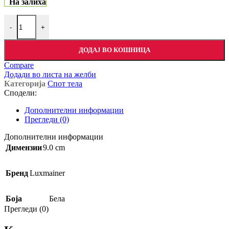
На залиха
-
+
ДОДАЈ ВО КОШНИЦА
Compare
Додади во листа на желби
Категорија
Спот тела
Сподели:
Дополнителни информации
Прегледи (0)
Дополнителни информации
Димензии
9.0 cm
Бренд
Luxmainer
Боја
Бела
Прегледи (0)