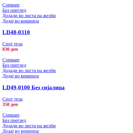
Compare
Брз преглед
Додади во листа на желби
Додај во кошница
LD48-0310
Спот тела
830
ден
Compare
Брз преглед
Додади во листа на желби
Додај во кошница
LD49-0100 Без сијалица
Спот тела
350
ден
Compare
Брз преглед
Додади во листа на желби
Додај во кошница