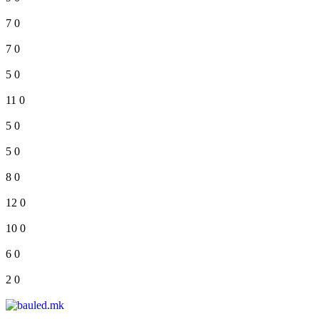
7
0
7
0
5
0
11
0
5
0
5
0
8
0
12
0
10
0
6
0
2
0