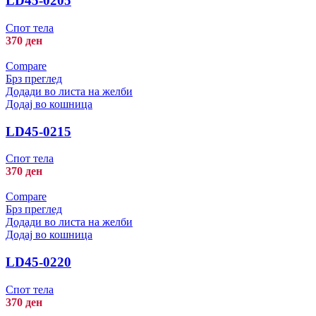
LD45-0205
Спот тела
370
ден
Compare
Брз преглед
Додади во листа на желби
Додај во кошница
LD45-0215
Спот тела
370
ден
Compare
Брз преглед
Додади во листа на желби
Додај во кошница
LD45-0220
Спот тела
370
ден