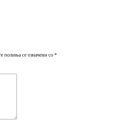
е полиња се означени со
*