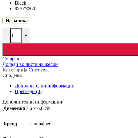
Black
Ф76*Ф60
На залиха
-
+
Compare
Додади во листа на желби
Категорија
Спот тела
Сподели:
Дополнителни информации
Прегледи (0)
Дополнителни информации
Димензии
7.6 × 6.0 cm
Бренд
Luxmainer