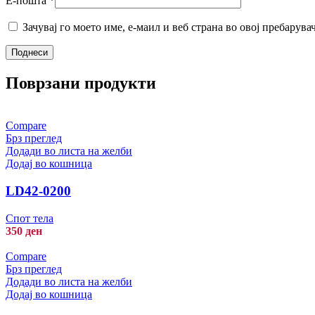
Е-пошта
*
Зачувај го моето име, е-маил и веб страна во овој пребарува
Поврзани продукти
Compare
Брз преглед
Додади во листа на желби
Додај во кошница
LD42-0200
Спот тела
350
ден
Compare
Брз преглед
Додади во листа на желби
Додај во кошница