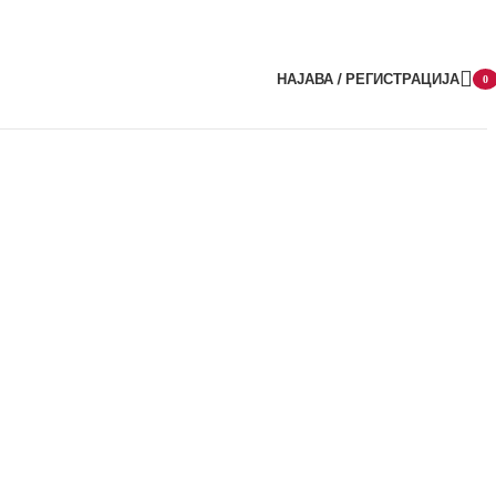
НАЈАВА / РЕГИСТРАЦИЈА
0
item