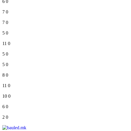
6
0
7
0
7
0
5
0
11
0
5
0
5
0
8
0
11
0
10
0
6
0
2
0