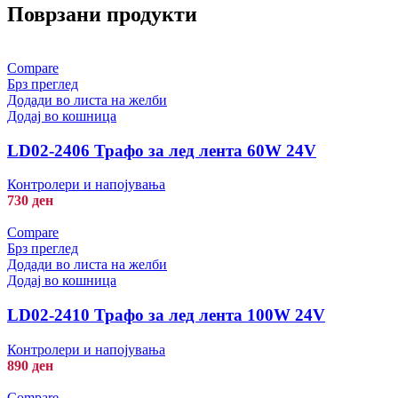
Поврзани продукти
Compare
Брз преглед
Додади во листа на желби
Додај во кошница
LD02-2406 Трафо за лед лента 60W 24V
Контролери и напојувања
730
ден
Compare
Брз преглед
Додади во листа на желби
Додај во кошница
LD02-2410 Трафо за лед лента 100W 24V
Контролери и напојувања
890
ден
Compare