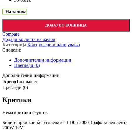
50-60Hz
На залиха
ДОДАЈ ВО КОШНИЦА
Compare
Додади во листа на желби
Категорија
Контролери и напојувања
Сподели:
Дополнителни информации
Прегледи (0)
Дополнителни информации
Бренд
Luxmainer
Прегледи (0)
Критики
Нема критики сеуште.
Бидете први кои ќе разгледате “LD05-2000 Трафо за лед лента
200W 12V”