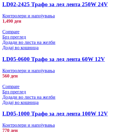
LD02-2425 Трафо за лед лента 250W 24V
Контролери и напојувања
1,490
ден
Compare
Брз преглед
Додади во листа на желби
Додај во кошница
LD05-0600 Трафо за лед лента 60W 12V
Контролери и напојувања
560
ден
Compare
Брз преглед
Додади во листа на желби
Додај во кошница
LD05-1000 Трафо за лед лента 100W 12V
Контролери и напојувања
770
ден