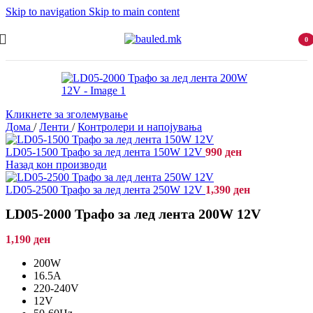
Skip to navigation
Skip to main content
0
item
Кликнете за зголемување
Дома
/
Ленти
/
Контролери и напојувања
LD05-1500 Трафо за лед лeнта 150W 12V
990
ден
Назад кон производи
LD05-2500 Трафо за лед лента 250W 12V
1,390
ден
LD05-2000 Трафо за лед лента 200W 12V
1,190
ден
200W
16.5A
220-240V
12V