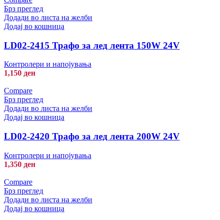
Брз преглед
Додади во листа на желби
Додај во кошница
LD02-2415 Трафо за лед лента 150W 24V
Контролери и напојувања
1,150
ден
Compare
Брз преглед
Додади во листа на желби
Додај во кошница
LD02-2420 Трафо за лед лента 200W 24V
Контролери и напојувања
1,350
ден
Compare
Брз преглед
Додади во листа на желби
Додај во кошница