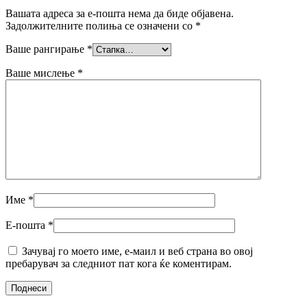
Вашата адреса за е-пошта нема да биде објавена.
Задолжителните полиња се означени со
*
Ваше рангирање
*
Ваше мислење
*
Име
*
Е-пошта
*
Зачувај го моето име, е-маил и веб страна во овој
пребарувач за следниот пат кога ќе коментирам.