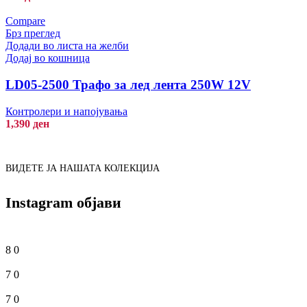
Compare
Брз преглед
Додади во листа на желби
Додај во кошница
LD05-2500 Трафо за лед лента 250W 12V
Контролери и напојувања
1,390
ден
ВИДЕТЕ ЈА НАШАТА КОЛЕКЦИЈА
Instagram објави
8
0
7
0
7
0