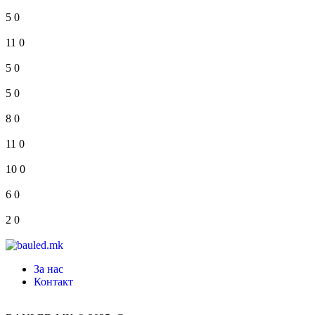
5
0
11
0
5
0
5
0
8
0
11
0
10
0
6
0
2
0
За нас
Контакт