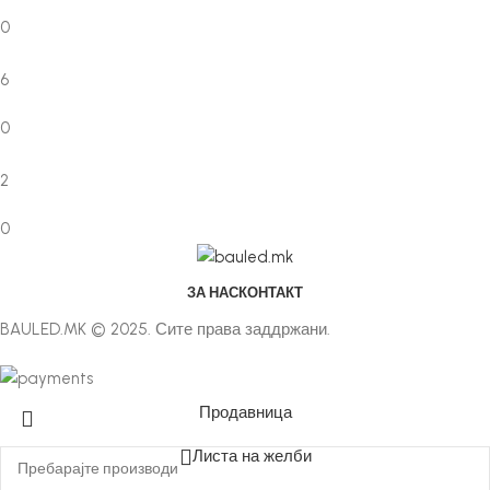
0
6
0
2
0
ЗА НАС
КОНТАКТ
BAULED.MK © 2025. Сите права заддржани.
Продавница
Листа на желби