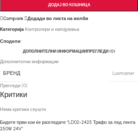
ДОДАЈ ВО КОШНИЦА
Compare
Додади во листа на желби
Категорија
Контролери и напојувања
Сподели:
ДОПОЛНИТЕЛНИ ИНФОРМАЦИИ
ПРЕГЛЕДИ (0)
Дополнителни информации
БРЕНД
Luxmainer
Прегледи (0)
Критики
Нема критики сеуште.
Бидете први кои ќе разгледате “LD02-2425 Трафо за лед лента
250W 24V”