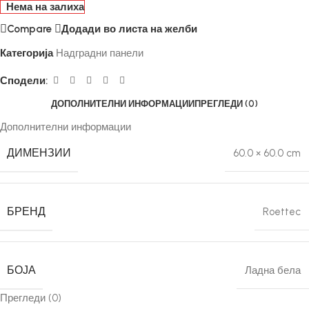
Нема на залиха
Compare
Додади во листа на желби
Категорија
Надградни панели
Сподели:
ДОПОЛНИТЕЛНИ ИНФОРМАЦИИ
ПРЕГЛЕДИ (0)
Дополнителни информации
ДИМЕНЗИИ
60.0 × 60.0 cm
БРЕНД
Roettec
БОЈА
Ладна бела
Прегледи (0)