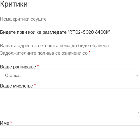
Критики
Нема критики сеуште.
Бидете први кои ќе разгледате “RT02-5020 6400K”
Вашата адреса за е-пошта нема да биде објавена.
*
Задолжителните полиња се означени со
*
Ваше рангирање
*
Ваше мислење
*
Име