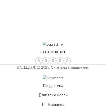
ЗА НАС
КОНТАКТ
BAULED.MK © 2025. Сите права заддржани.
Продавница
Листа на желби
Кошничка