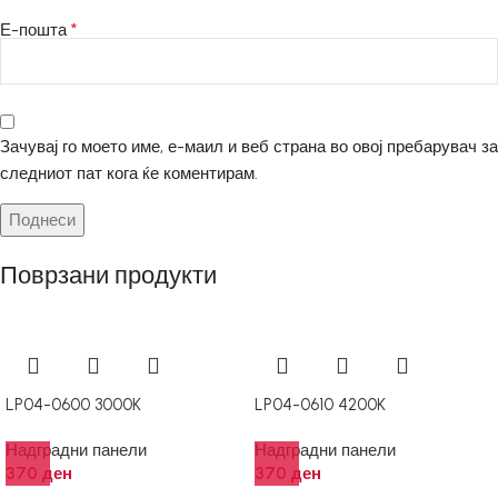
*
Е-пошта
Зачувај го моето име, е-маил и веб страна во овој пребарувач за
следниот пат кога ќе коментирам.
Поврзани продукти
LP04-0600 3000K
LP04-0610 4200K
Надградни панели
Надградни панели
370
ден
370
ден