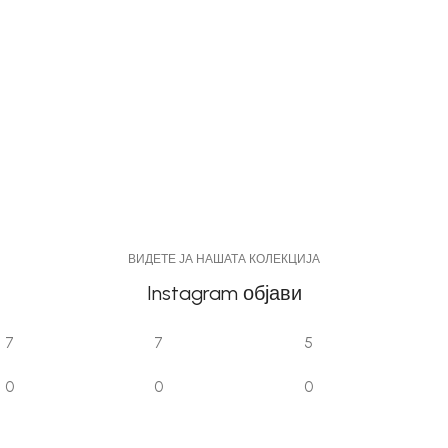
ВИДЕТЕ ЈА НАШАТА КОЛЕКЦИЈА
Instagram објави
7
7
5
0
0
0