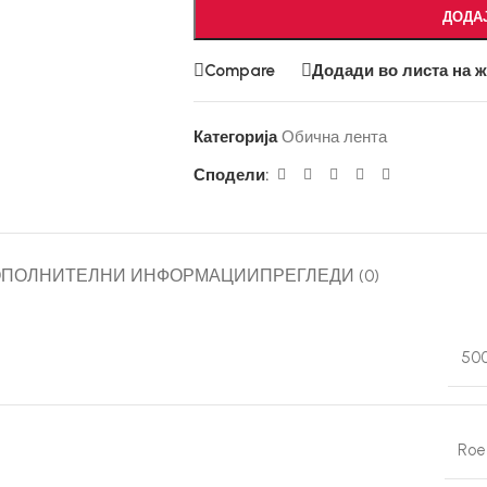
ДОДА
Compare
Додади во листа на 
Категорија
Обична лента
Сподели:
ОПОЛНИТЕЛНИ ИНФОРМАЦИИ
ПРЕГЛЕДИ (0)
50
Roe