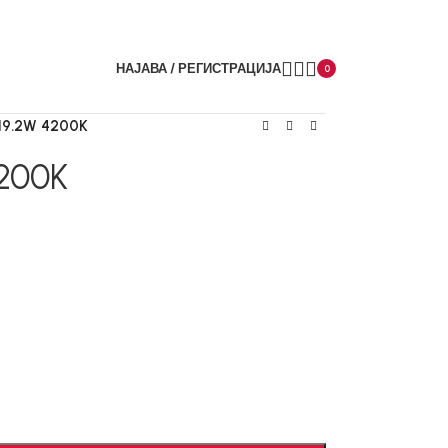
НАЈАВА / РЕГИСТРАЦИЈА
0
19.2W 4200K
4200K