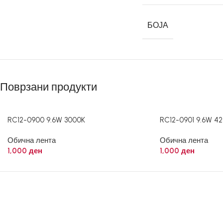
БОЈА
Поврзани продукти
RC12-0900 9.6W 3000K
RC12-0901 9.6W 4
Обична лента
Обична лента
1,000
ден
1,000
ден