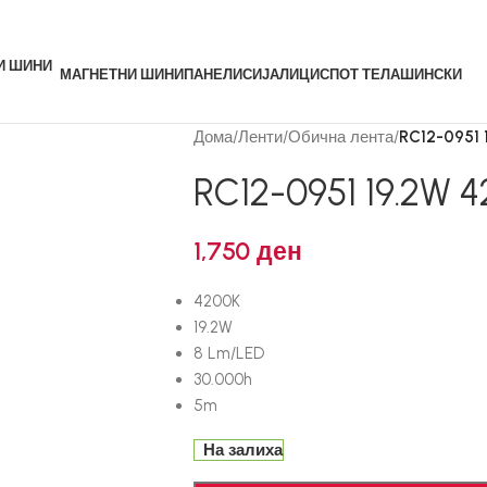
МАГНЕТНИ ШИНИ
ПАНЕЛИ
СИЈАЛИЦИ
СПОТ ТЕЛА
ШИНСКИ
Дома
/
Ленти
/
Обична лента
/
RC12-0951 
RC12-0951 19.2W 
1,750
ден
4200K
19.2W
8 Lm/LED
30.000h
5m
На залиха