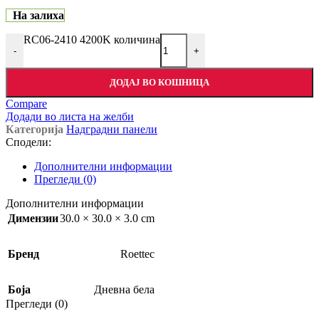
На залиха
RC06-2410 4200K количина
-
+
ДОДАЈ ВО КОШНИЦА
Compare
Додади во листа на желби
Категорија
Надградни панели
Сподели:
Дополнителни информации
Прегледи (0)
Дополнителни информации
Димензии
30.0 × 30.0 × 3.0 cm
Бренд
Roettec
Боја
Дневна бела
Прегледи (0)