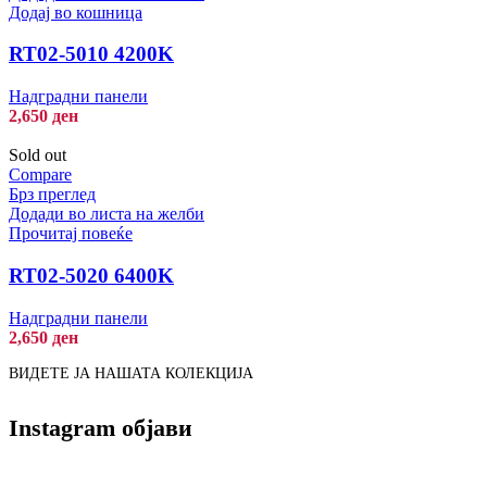
Додај во кошница
RT02-5010 4200K
Надградни панели
2,650
ден
Sold out
Compare
Брз преглед
Додади во листа на желби
Прочитај повеќе
RT02-5020 6400K
Надградни панели
2,650
ден
ВИДЕТЕ ЈА НАШАТА КОЛЕКЦИЈА
Instagram објави