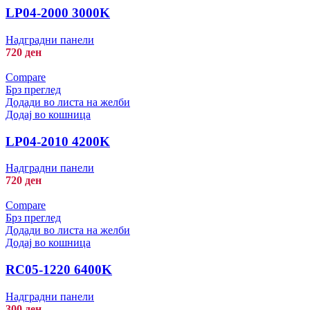
LP04-2000 3000K
Надградни панели
720
ден
Compare
Брз преглед
Додади во листа на желби
Додај во кошница
LP04-2010 4200K
Надградни панели
720
ден
Compare
Брз преглед
Додади во листа на желби
Додај во кошница
RC05-1220 6400K
Надградни панели
300
ден