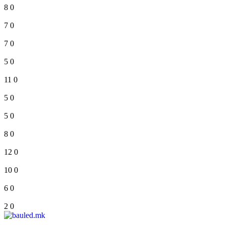
8
0
7
0
7
0
5
0
11
0
5
0
5
0
8
0
12
0
10
0
6
0
2
0