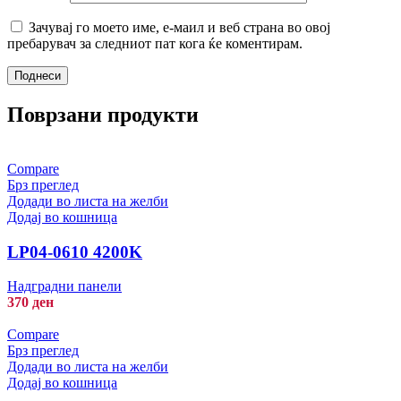
Зачувај го моето име, е-маил и веб страна во овој
пребарувач за следниот пат кога ќе коментирам.
Поврзани продукти
Compare
Брз преглед
Додади во листа на желби
Додај во кошница
LP04-0610 4200K
Надградни панели
370
ден
Compare
Брз преглед
Додади во листа на желби
Додај во кошница