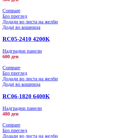
Compare
Брз преглед
Додади во листа на желби
Додај во кошница
RC05-2410 4200K
Надградни панели
600
ден
Compare
Брз преглед
Додади во листа на желби
Додај во кошница
RC06-1820 6400K
Надградни панели
480
ден
Compare
Брз преглед
Додади во листа на желби