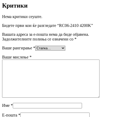
Критики
Нема критики сеуште.
Бидете први кои ќе разгледате “RC06-2410 4200K”
Вашата адреса за е-пошта нема да биде објавена.
Задолжителните полиња се означени со
*
Ваше рангирање
*
Ваше мислење
*
Име
*
Е-пошта
*