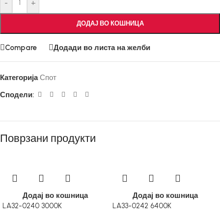
-
+
ДОДАЈ ВО КОШНИЦА
Compare
Додади во листа на желби
Категорија
Спот
Сподели:
Поврзани продукти
Додај во кошница
Додај во кошница
LA32-0240 3000K
LA33-0242 6400K