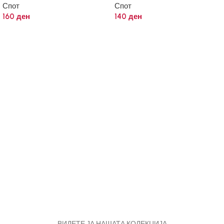
Спот
Спот
160
ден
140
ден
ВИДЕТЕ ЈА НАШАТА КОЛЕКЦИЈА