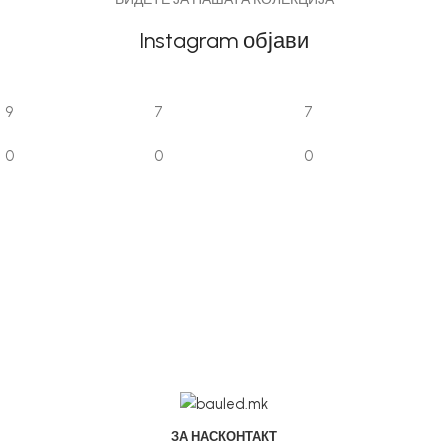
Instagram објави
9
7
7
0
0
0
ЗА НАС
КОНТАКТ