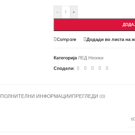
-
+
ДОДА
Compare
Додади во листа на 
Категорија
ЛЕД Неонки
Сподели:
ОПОЛНИТЕЛНИ ИНФОРМАЦИИ
ПРЕГЛЕДИ (0)
6