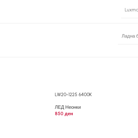
Luxma
Ладна 
LW20-1225 6400K
ЛЕД Неонки
850
ден