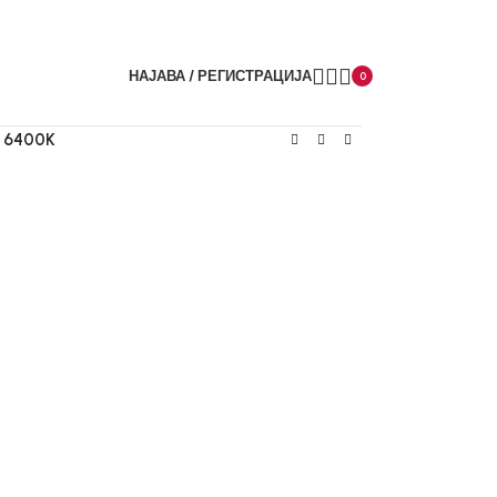
НАЈАВА / РЕГИСТРАЦИЈА
0
 6400K