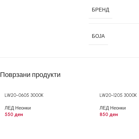
БРЕНД
БОЈА
Поврзани продукти
LW20-0605 3000K
LW20-1205 3000K
ЛЕД Неонки
ЛЕД Неонки
550
ден
850
ден