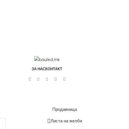
ЗА НАС
КОНТАКТ
Продавница
Листа на желби