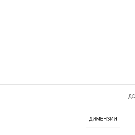
Д
ДИМЕНЗИИ