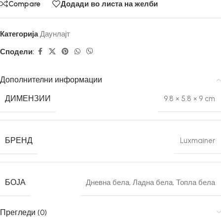
Compare
Додади во листа на желби
Категорија
Даунлајт
Сподели:
Дополнителни информации
ДИМЕНЗИИ
9.8 × 5.8 × 9 cm
БРЕНД
Luxmainer
БОЈА
Дневна бела
,
Ладна бела
,
Топла бела
Прегледи (0)