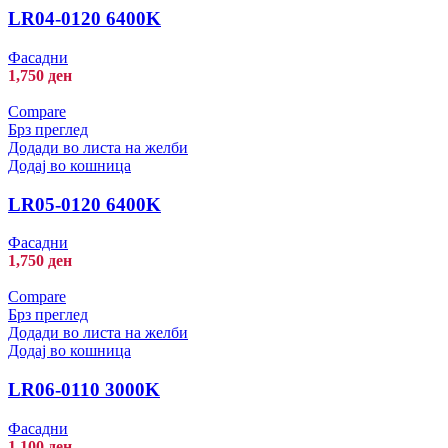
LR04-0120 6400K
Фасадни
1,750
ден
Compare
Брз преглед
Додади во листа на желби
Додај во кошница
LR05-0120 6400K
Фасадни
1,750
ден
Compare
Брз преглед
Додади во листа на желби
Додај во кошница
LR06-0110 3000K
Фасадни
1,100
ден