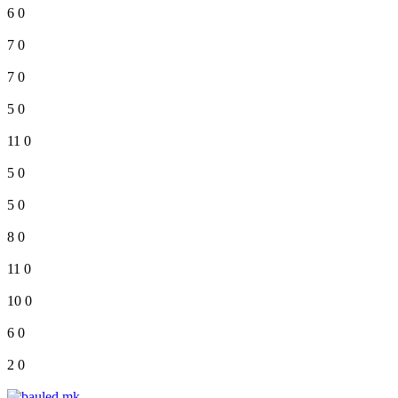
6
0
7
0
7
0
5
0
11
0
5
0
5
0
8
0
11
0
10
0
6
0
2
0