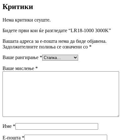
Критики
Нема критики сеуште.
Бидете први кои ќе разгледате “LR18-1000 3000K”
Вашата адреса за е-пошта нема да биде објавена.
Задолжителните полиња се означени со
*
Ваше рангирање
*
Ваше мислење
*
Име
*
Е-пошта
*