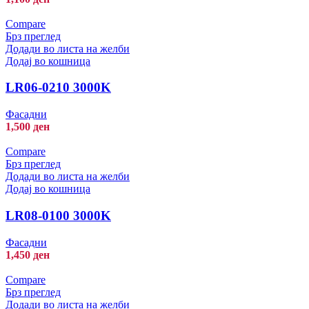
Compare
Брз преглед
Додади во листа на желби
Додај во кошница
LR06-0210 3000K
Фасадни
1,500
ден
Compare
Брз преглед
Додади во листа на желби
Додај во кошница
LR08-0100 3000K
Фасадни
1,450
ден
Compare
Брз преглед
Додади во листа на желби