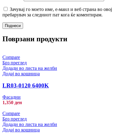
Зачувај го моето име, е-маил и веб страна во овој
пребарувач за следниот пат кога ќе коментирам.
Поврзани продукти
Compare
Брз преглед
Додади во листа на желби
Додај во кошница
LR03-0120 6400K
Фасадни
1,350
ден
Compare
Брз преглед
Додади во листа на желби
Додај во кошница