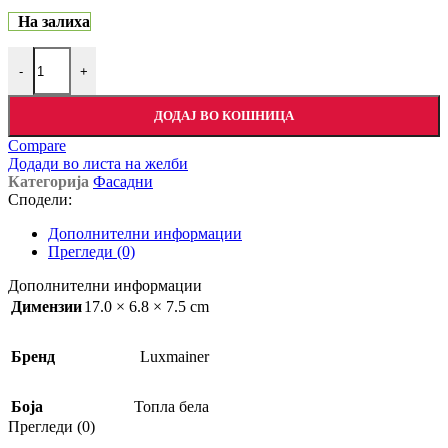
На залиха
-
+
ДОДАЈ ВО КОШНИЦА
Compare
Додади во листа на желби
Категорија
Фасадни
Сподели:
Дополнителни информации
Прегледи (0)
Дополнителни информации
Димензии
17.0 × 6.8 × 7.5 cm
Бренд
Luxmainer
Боја
Топла бела
Прегледи (0)