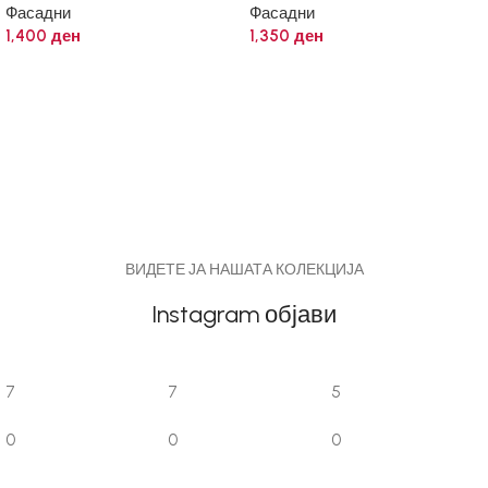
Фасадни
Фасадни
1,400
ден
1,350
ден
ВИДЕТЕ ЈА НАШАТА КОЛЕКЦИЈА
Instagram објави
7
7
5
0
0
0