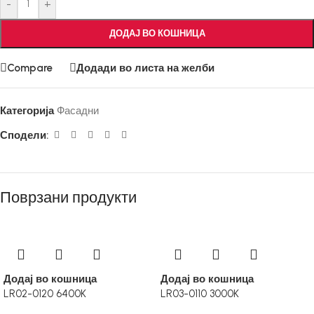
-
+
ДОДАЈ ВО КОШНИЦА
Compare
Додади во листа на желби
Категорија
Фасадни
Сподели:
Поврзани продукти
Додај во кошница
Додај во кошница
LR02-0120 6400K
LR03-0110 3000K