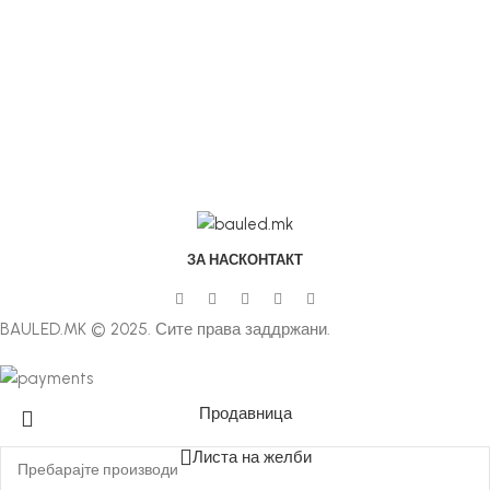
ЗА НАС
КОНТАКТ
BAULED.MK © 2025. Сите права заддржани.
Продавница
Листа на желби