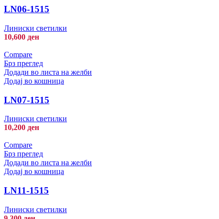
LN06-1515
Линиски светилки
10,600
ден
Compare
Брз преглед
Додади во листа на желби
Додај во кошница
LN07-1515
Линиски светилки
10,200
ден
Compare
Брз преглед
Додади во листа на желби
Додај во кошница
LN11-1515
Линиски светилки
9,300
ден