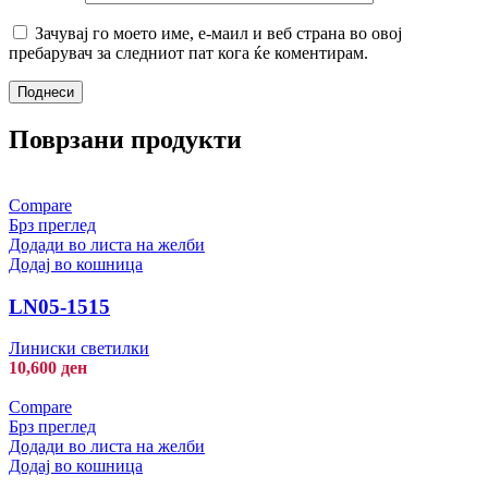
Зачувај го моето име, е-маил и веб страна во овој
пребарувач за следниот пат кога ќе коментирам.
Поврзани продукти
Compare
Брз преглед
Додади во листа на желби
Додај во кошница
LN05-1515
Линиски светилки
10,600
ден
Compare
Брз преглед
Додади во листа на желби
Додај во кошница