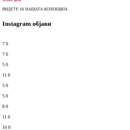
ВИДЕТЕ ЈА НАШАТА КОЛЕКЦИЈА
Instagram објави
7
0
7
0
5
0
11
0
5
0
5
0
8
0
11
0
10
0