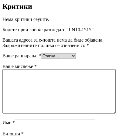
Критики
Нема критики сеуште.
Бидете први кои ќе разгледате “LN10-1515”
Вашата адреса за е-пошта нема да биде објавена.
Задолжителните полиња се означени со
*
Ваше рангирање
*
Ваше мислење
*
Име
*
Е-пошта
*