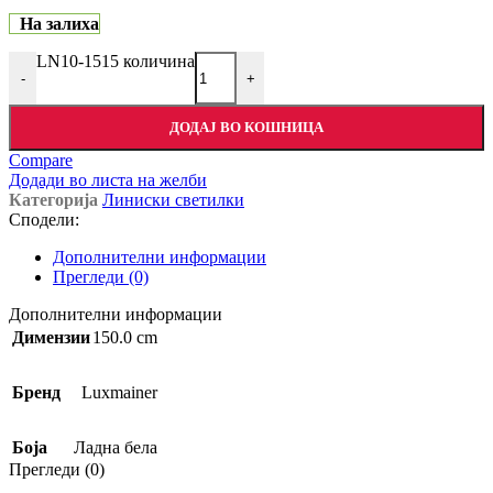
На залиха
LN10-1515 количина
-
+
ДОДАЈ ВО КОШНИЦА
Compare
Додади во листа на желби
Категорија
Линиски светилки
Сподели:
Дополнителни информации
Прегледи (0)
Дополнителни информации
Димензии
150.0 cm
Бренд
Luxmainer
Боја
Ладна бела
Прегледи (0)