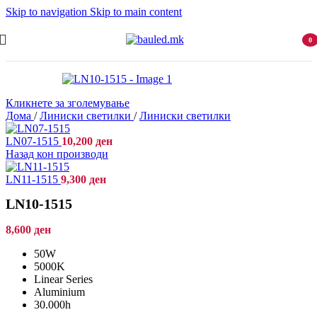
Skip to navigation
Skip to main content
0
item
Кликнете за зголемување
Дома
/
Линиски светилки
/
Линиски светилки
LN07-1515
10,200
ден
Назад кон производи
LN11-1515
9,300
ден
LN10-1515
8,600
ден
50W
5000K
Linear Series
Aluminium
30.000h