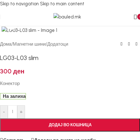
Skip to navigation
Skip to main content
Кликнете за зголемување
Дома
/
Магнетни шини
/
Додатоци
LG03-L03 slim
300
ден
Конектор
На залиха
-
+
ДОДАЈ ВО КОШНИЦА