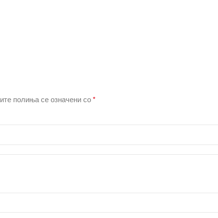
*
ите полиња се означени со