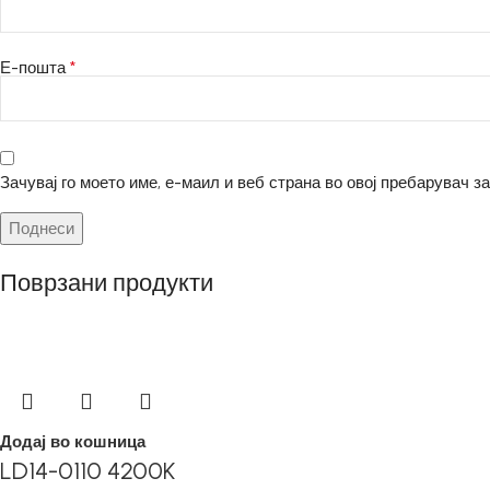
*
Е-пошта
Зачувај го моето име, е-маил и веб страна во овој пребарувач з
Поврзани продукти
Додај во кошница
LD14-0110 4200K