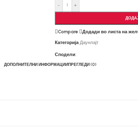
-
+
ДОДА
Compare
Додади во листа на жел
Категорија
Даунлајт
Сподели:
ДОПОЛНИТЕЛНИ ИНФОРМАЦИИ
ПРЕГЛЕДИ (0)