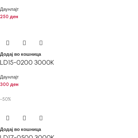
Даунлајт
250
ден
Додај во кошница
LD15-0200 3000K
Даунлајт
300
ден
-50%
Додај во кошница
LD17-0500 3000K