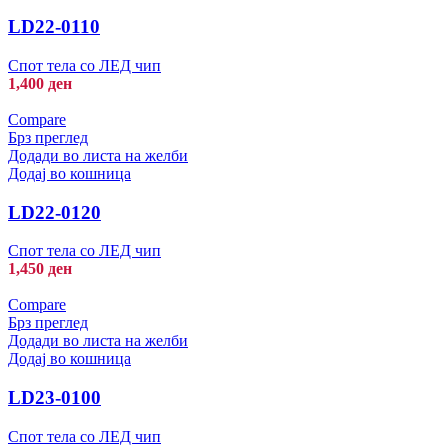
LD22-0110
Спот тела со ЛЕД чип
1,400
ден
Compare
Брз преглед
Додади во листа на желби
Додај во кошница
LD22-0120
Спот тела со ЛЕД чип
1,450
ден
Compare
Брз преглед
Додади во листа на желби
Додај во кошница
LD23-0100
Спот тела со ЛЕД чип