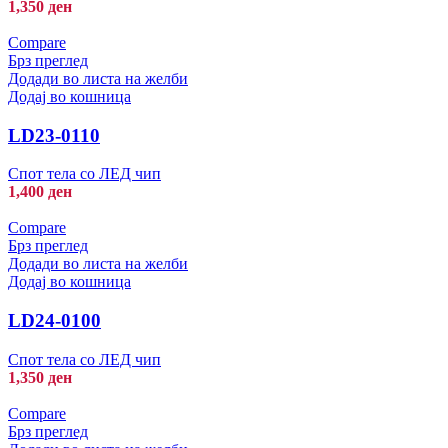
1,350
ден
Compare
Брз преглед
Додади во листа на желби
Додај во кошница
LD23-0110
Спот тела со ЛЕД чип
1,400
ден
Compare
Брз преглед
Додади во листа на желби
Додај во кошница
LD24-0100
Спот тела со ЛЕД чип
1,350
ден
Compare
Брз преглед