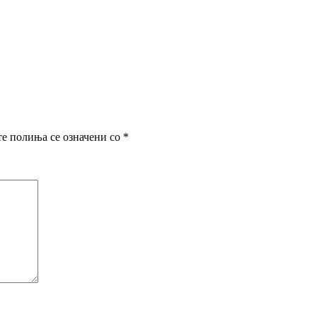
е полиња се означени со
*