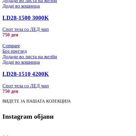
Додади во листа на желби
Додај во кошница
LD28-1500 3000K
Спот тела со ЛЕД чип
750
ден
Compare
Брз преглед
Додади во листа на желби
Додај во кошница
LD28-1510 4200K
Спот тела со ЛЕД чип
750
ден
ВИДЕТЕ ЈА НАШАТА КОЛЕКЦИЈА
Instagram објави