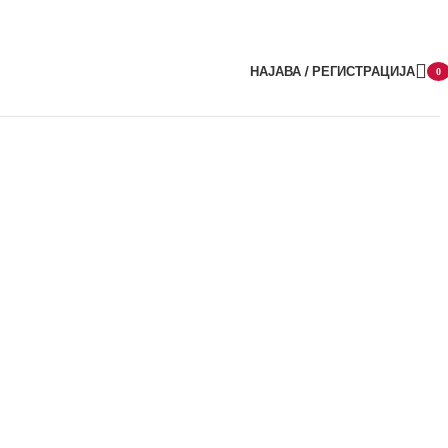
НАЈАВА / РЕГИСТРАЦИЈА
0
item