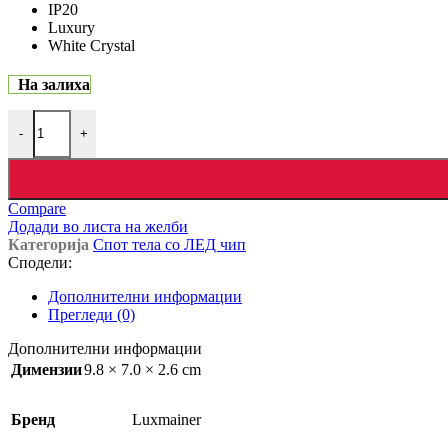
IP20
Luxury
White Crystal
На залиха
LD23-0120 количина
-
+
Compare
Додади во листа на желби
Категорија
Спот тела со ЛЕД чип
Сподели:
Дополнителни информации
Прегледи (0)
Дополнителни информации
Димензии
9.8 × 7.0 × 2.6 cm
Бренд
Luxmainer