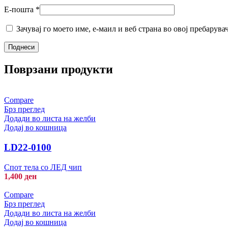
Е-пошта
*
Зачувај го моето име, е-маил и веб страна во овој пребарува
Поврзани продукти
Compare
Брз преглед
Додади во листа на желби
Додај во кошница
LD22-0100
Спот тела со ЛЕД чип
1,400
ден
Compare
Брз преглед
Додади во листа на желби
Додај во кошница