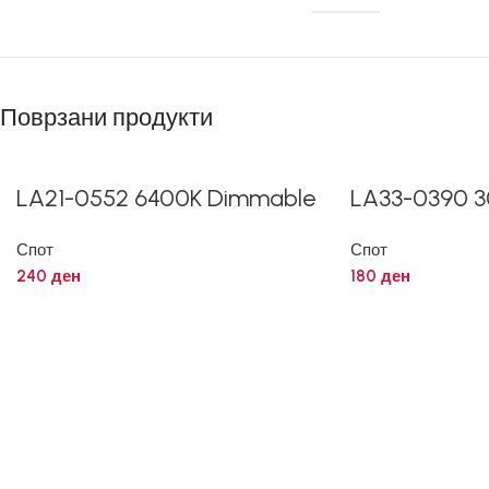
Поврзани продукти
LA21-0552 6400K Dimmable
LA33-0390 
Спот
Спот
240
ден
180
ден