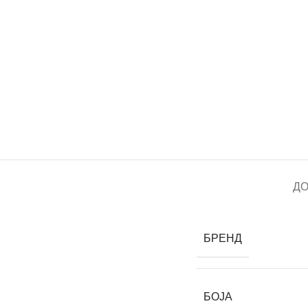
Д
БРЕНД
БОЈА