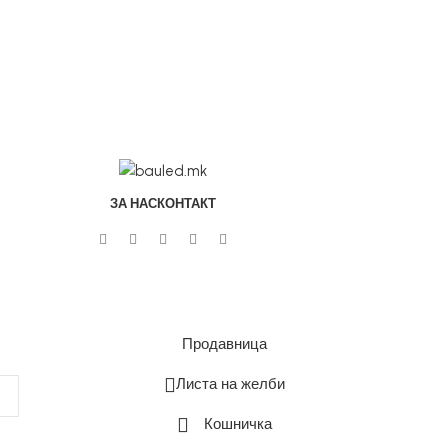
ЗА НАС
КОНТАКТ
Продавница
Листа на желби
Кошничка