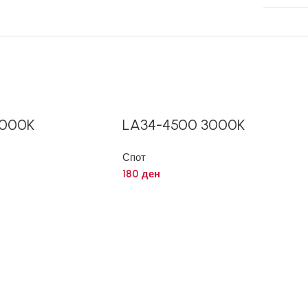
3000K
LA34-4500 3000K
Спот
180
ден