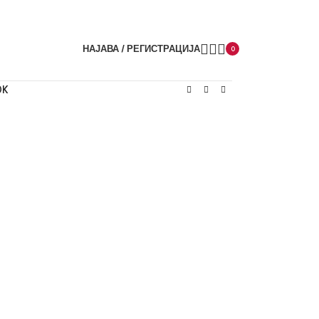
НАЈАВА / РЕГИСТРАЦИЈА
0
0K