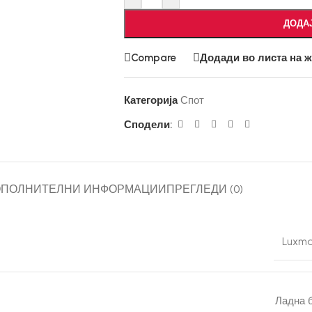
ДОДА
Compare
Додади во листа на 
Категорија
Спот
Сподели:
ОПОЛНИТЕЛНИ ИНФОРМАЦИИ
ПРЕГЛЕДИ (0)
Luxma
Ладна 