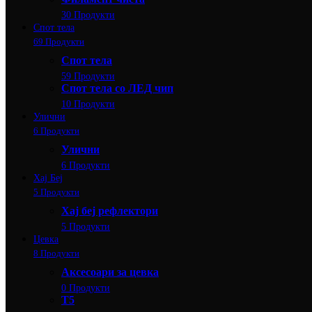
30 Продукти
Спот тела
69 Продукти
Спот тела
59 Продукти
Спот тела со ЛЕД чип
10 Продукти
Улични
6 Продукти
Улични
6 Продукти
Хај Беј
5 Продукти
Хај беј рефлектори
5 Продукти
Цевка
8 Продукти
Аксесоари за цевка
0 Продукти
Т5