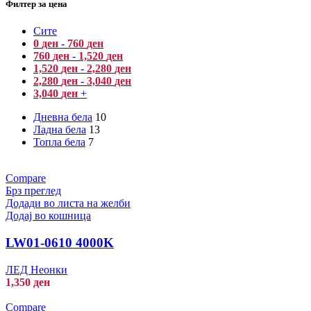
Филтер за цена
Сите
0
ден
-
760
ден
760
ден
-
1,520
ден
1,520
ден
-
2,280
ден
2,280
ден
-
3,040
ден
3,040
ден
+
Дневна бела
10
Ладна бела
13
Топла бела
7
Compare
Брз преглед
Додади во листа на желби
Додај во кошница
LW01-0610 4000K
ЛЕД Неонки
1,350
ден
Compare