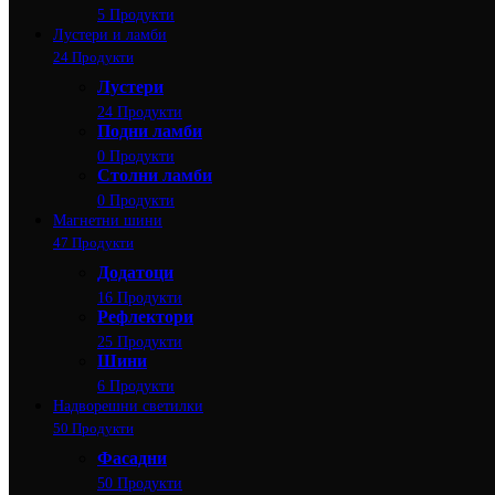
5 Продукти
Лустери и ламби
24 Продукти
Лустери
24 Продукти
Подни ламби
0 Продукти
Столни ламби
0 Продукти
Магнетни шини
47 Продукти
Додатоци
16 Продукти
Рефлектори
25 Продукти
Шини
6 Продукти
Надворешни светилки
50 Продукти
Фасадни
50 Продукти