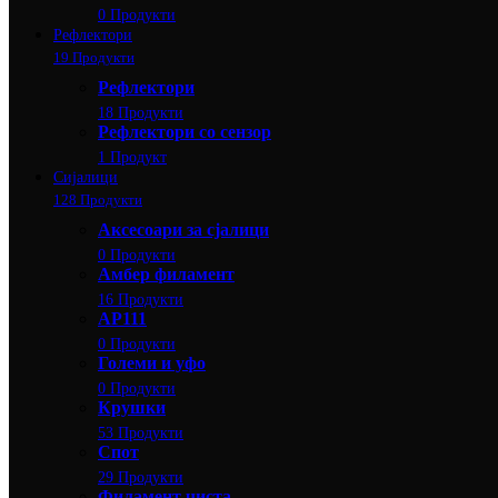
0 Продукти
Рефлектори
19 Продукти
Рефлектори
18 Продукти
Рефлектори со сензор
1 Продукт
Сијалици
128 Продукти
Аксесоари за сјалици
0 Продукти
Амбер филамент
16 Продукти
АР111
0 Продукти
Големи и уфо
0 Продукти
Крушки
53 Продукти
Спот
29 Продукти
Филамент чиста