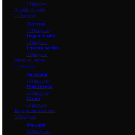
5 Продукти
Лустери и ламби
24 Продукти
Лустери
24 Продукти
Подни ламби
0 Продукти
Столни ламби
0 Продукти
Магнетни шини
47 Продукти
Додатоци
16 Продукти
Рефлектори
25 Продукти
Шини
6 Продукти
Надворешни светилки
50 Продукти
Фасадни
50 Продукти