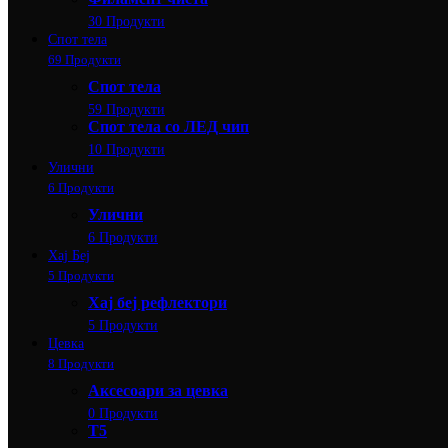
30 Продукти
Спот тела
69 Продукти
Спот тела
59 Продукти
Спот тела со ЛЕД чип
10 Продукти
Улични
6 Продукти
Улични
6 Продукти
Хај Беј
5 Продукти
Хај беј рефлектори
5 Продукти
Цевка
8 Продукти
Аксесоари за цевка
0 Продукти
Т5