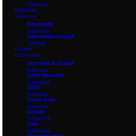
0 Продукти
Рефлектори
19 Продукти
Рефлектори
18 Продукти
Рефлектори со сензор
1 Продукт
Сијалици
128 Продукти
Аксесоари за сјалици
0 Продукти
Амбер филамент
16 Продукти
АР111
0 Продукти
Големи и уфо
0 Продукти
Крушки
53 Продукти
Спот
29 Продукти
Филамент чиста