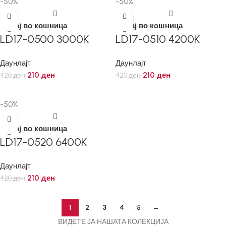
-50%
-50%
Додај во кошница
Додај во кошница
LD17-0500 3000K
LD17-0510 4200K
Даунлајт
Даунлајт
210
ден
210
ден
420
ден
420
ден
-50%
Додај во кошница
LD17-0520 6400K
Даунлајт
210
ден
420
ден
1
2
3
4
5
→
ВИДЕТЕ ЈА НАШАТА КОЛЕКЦИЈА