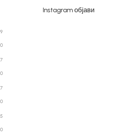
Instagram објави
9
0
7
0
7
0
5
0