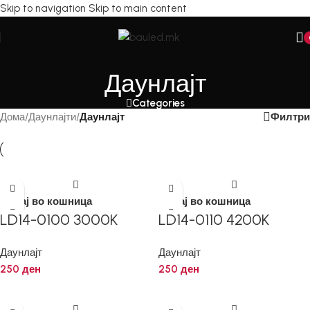
Skip to navigation
Skip to main content
Даунлајт
Categories
Филтри
Дома
/
Даунлајти
/
Даунлајт
Додај во кошница
Додај во кошница
LD14-0100 3000K
LD14-0110 4200K
Даунлајт
Даунлајт
250
ден
250
ден