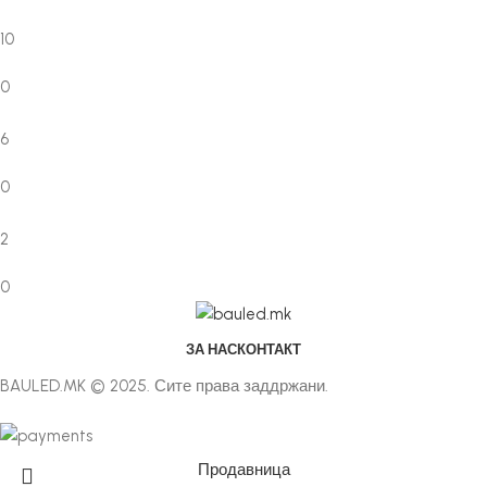
10
0
6
0
2
0
ЗА НАС
КОНТАКТ
BAULED.MK © 2025. Сите права заддржани.
Продавница