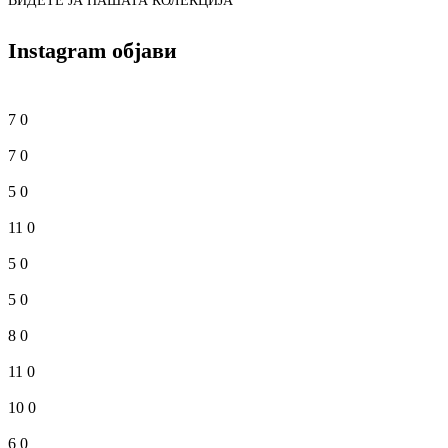
ВИДЕТЕ ЈА НАШАТА КОЛЕКЦИЈА
Instagram објави
7
0
7
0
5
0
11
0
5
0
5
0
8
0
11
0
10
0
6
0