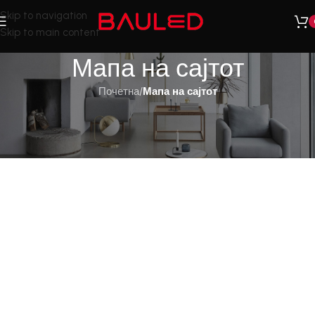
Skip to navigation
Skip to main content
Мапа на сајтот
Почетна
/
Мапа на сајтот
[electro_store_directory]